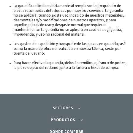
La garantía se limita estrictamente al remplazamiento gratuito de
piezas reconocidas defectuosas por nuestros servicios. La garantía
no se aplicará, cuando exista uso indebido de nuestros materiales,
desmontajes y/o modificaciones de nuestros aparatos, y para
aquellas piezas de uso y desgaste normal que requieren
mantenimiento. La garantía no se aplicará en caso de negligencia,
imprudencia, y uso no racional del material.
Los gastos de expedición y transporte de las piezas en garantía, así
como la mano de obra no realizada en nuestra fábrica, serán por
cuenta del usuario.
Para hacer efectiva la garantía, deberán remitirnos, franco de portes,
la pieza objeto del reclamo junto a la factura o ticket de compra.
SECTORES
Agricultura-Huerta
PRODUCTOS
Jardinería profesional
DÓNDE COMPRAR
Equipos