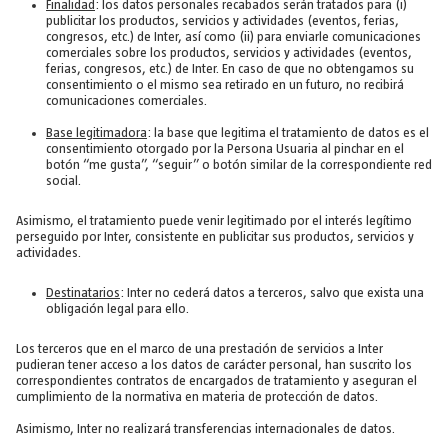
Finalidad
: los datos personales recabados serán tratados para (i)
publicitar los productos, servicios y actividades (eventos, ferias,
congresos, etc.) de Inter, así como (ii) para enviarle comunicaciones
comerciales sobre los productos, servicios y actividades (eventos,
ferias, congresos, etc.) de Inter. En caso de que no obtengamos su
consentimiento o el mismo sea retirado en un futuro, no recibirá
comunicaciones comerciales.
Base legitimadora
: la base que legitima el tratamiento de datos es el
consentimiento otorgado por la Persona Usuaria al pinchar en el
botón “me gusta”, “seguir” o botón similar de la correspondiente red
social.
Asimismo, el tratamiento puede venir legitimado por el interés legítimo
perseguido por Inter, consistente en publicitar sus productos, servicios y
actividades.
Destinatarios
: Inter no cederá datos a terceros, salvo que exista una
obligación legal para ello.
Los terceros que en el marco de una prestación de servicios a Inter
pudieran tener acceso a los datos de carácter personal, han suscrito los
correspondientes contratos de encargados de tratamiento y aseguran el
cumplimiento de la normativa en materia de protección de datos.
Asimismo, Inter no realizará transferencias internacionales de datos.