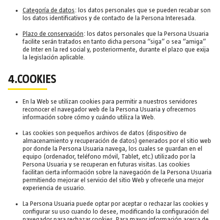
Categoría de datos
: los datos personales que se pueden recabar son
los datos identificativos y de contacto de la Persona Interesada.
Plazo de conservación
: los datos personales que la Persona Usuaria
facilite serán tratados en tanto dicha persona “siga” o sea “amiga”
de Inter en la red social y, posteriormente, durante el plazo que exija
la legislación aplicable.
4.COOKIES
En la Web se utilizan cookies para permitir a nuestros servidores
reconocer el navegador web de la Persona Usuaria y ofrecernos
información sobre cómo y cuándo utiliza la Web.
Las cookies son pequeños archivos de datos (dispositivo de
almacenamiento y recuperación de datos) generados por el sitio web
por donde la Persona Usuaria navega, los cuales se guardan en el
equipo (ordenador, teléfono móvil, Tablet, etc.) utilizado por la
Persona Usuaria y se recuperan en futuras visitas. Las cookies
facilitan cierta información sobre la navegación de la Persona Usuaria
permitiendo mejorar el servicio del sitio Web y ofrecerle una mejor
experiencia de usuario.
La Persona Usuaria puede optar por aceptar o rechazar las cookies y
configurar su uso cuando lo desee, modificando la configuración del
navegador para rechazar cookies. Para mayor información acerca de