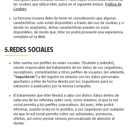
las cookies que utiliza Inter, pulse en el siguiente enlace:
Política de
Cookies
.
La Persona Usuaria debe de tener en consideración que algunas
características solo están disponibles a través del uso de cookies y si
decide no aceptarlas, dichas características pueden no estar
disponibles, de modo que, Inter no podrá proveerle una experiencia
completa en la Web.
5.REDES SOCIALES
Inter cuenta con perfiles en redes sociales (Youtube y Linkedin),
siendo responsable del tratamiento de los datos de sus seguidores,
suscriptores, comentaristas y otros perfiles de usuarios (en adelante,
“
Seguidores
”) y del registro en relación con los datos personales
aportados a Inter de forma directa por los Seguidores para su
extracción o publicados por la misma Compañía.
El tratamiento que Inter llevará a cabo con dichos datos dentro de
cada una de las referidas redes será, como máximo, el que la red
social permita a los perfiles corporativos. Así pues, Inter podrá
informar, cuando la ley no lo prohíba, a sus Seguidores por cualquier
vía que la red social permita sobre sus actividades, ponencias,
ofertas, así como prestar servicio personalizado de atención al
cliente.