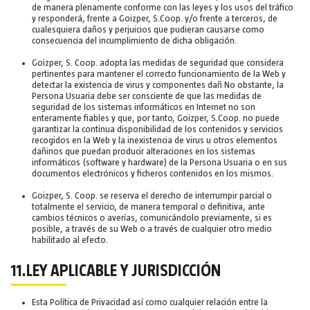
de manera plenamente conforme con las leyes y los usos del tráfico
y responderá, frente a Goizper, S.Coop. y/o frente a terceros, de
cualesquiera daños y perjuicios que pudieran causarse como
consecuencia del incumplimiento de dicha obligación.
Goizper, S. Coop. adopta las medidas de seguridad que considera
pertinentes para mantener el correcto funcionamiento de la Web y
detectar la existencia de virus y componentes dañ No obstante, la
Persona Usuaria debe ser consciente de que las medidas de
seguridad de los sistemas informáticos en Internet no son
enteramente fiables y que, por tanto, Goizper, S.Coop. no puede
garantizar la continua disponibilidad de los contenidos y servicios
recogidos en la Web y la inexistencia de virus u otros elementos
dañinos que puedan producir alteraciones en los sistemas
informáticos (software y hardware) de la Persona Usuaria o en sus
documentos electrónicos y ficheros contenidos en los mismos.
Goizper, S. Coop. se reserva el derecho de interrumpir parcial o
totalmente el servicio, de manera temporal o definitiva, ante
cambios técnicos o averías, comunicándolo previamente, si es
posible, a través de su Web o a través de cualquier otro medio
habilitado al efecto.
11.LEY APLICABLE Y JURISDICCIÓN
Esta Política de Privacidad así como cualquier relación entre la