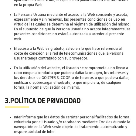
aplicación en cada visita, las que estén publicadas en ese momento
en la propia Web.
La Persona Usuaria mediante el acceso a la Web consiente y acepta,
expresamente y sin reservas, las presentes condiciones de uso en
virtud de las cuales se determina el régimen de utilización del mismo.
En el supuesto de que la Persona Usuaria no acepte íntegramente las
presentes condiciones no estará autorizada a acceder al presente
web.
El acceso a la Web es gratuito, salvo en lo que hace referencia al
coste de conexión a la red de telecomunicaciones que la Persona
Usuaria tenga contratado con su proveedor.
En la utilización del website, el Usuario se compromete a no llevar a
cabo ninguna conducta que pudiera dañar la imagen, los intereses y
los derechos de GOIZPER S. COOP. o de terceros o que pudiera dañar,
inutilizar o sobrecargar el website, o que impidiera, de cualquier
forma, la normal utilización del mismo.
3.POLÍTICA DE PRIVACIDAD
Inter informa que los datos de carácter personal facilitados de forma
voluntaria por el Usuario y/o recabados mediante Cookies durante la
navegación en la Web serán objeto de tratamiento automatizado y
responsabilidad de Inter.