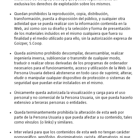
exclusiva los derechos de explotación sobre los mismos.
Quedan prohibidos la reproducción, copia, distribución,
transformación, puesta a disposición del público, y cualquier otra
actividad que se pueda realizar con la información contenida en la
Web, así como con su diseño y la selección y forma de presentación
de los materiales incluidos en el mismo cualquiera que fuera su
finalidad y el medio utilizado para ello, sin la autorización expresa de
Goizper, S.Coop.
Queda asimismo prohibido descompilar, desensamblar, realizar
ingeniería inversa, sublicenciar o transmitir de cualquier modo,
traducir o realizar obras derivadas de los programas de ordenador
necesarios para el funcionamiento, acceso y utilización de la Web. La
Persona Usuaria deberá abstenerse en todo caso de suprimir, alterar,
eludir o manipular cualquier dispositivo de protección o sistemas de
seguridad que puedan estar instalados en el mismo.
Únicamente queda autorizada la visualización y carga para el uso
personal y no comercial de la Persona Usuaria, sin que pueda hacerlo
extensivo a terceras personas o entidades.
Queda terminantemente prohibida la alteración de esta web por
parte de la Persona Usuaria y que pueda afectar a su contenido, tales
como vínculos (o links) y similares.
Inter velará para que los contenidos de esta web no tengan carácter
pornográfico, xenófobo, discriminatorio, racista, difamatorio, ni que