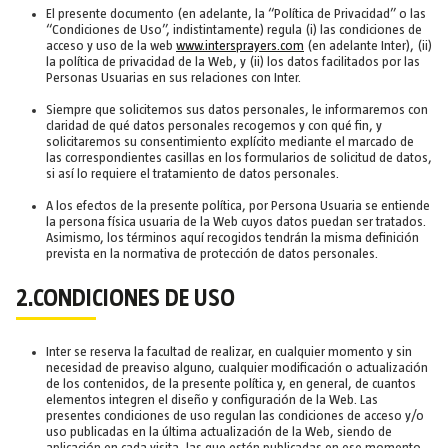
El presente documento (en adelante, la “Política de Privacidad” o las
“Condiciones de Uso”, indistintamente) regula (i) las condiciones de
acceso y uso de la web
www.intersprayers.com
(en adelante Inter), (ii)
la política de privacidad de la Web, y (ii) los datos facilitados por las
Personas Usuarias en sus relaciones con Inter.
Siempre que solicitemos sus datos personales, le informaremos con
claridad de qué datos personales recogemos y con qué fin, y
solicitaremos su consentimiento explícito mediante el marcado de
las correspondientes casillas en los formularios de solicitud de datos,
si así lo requiere el tratamiento de datos personales.
A los efectos de la presente política, por Persona Usuaria se entiende
la persona física usuaria de la Web cuyos datos puedan ser tratados.
Asimismo, los términos aquí recogidos tendrán la misma definición
prevista en la normativa de protección de datos personales.
2.CONDICIONES DE USO
Inter se reserva la facultad de realizar, en cualquier momento y sin
necesidad de preaviso alguno, cualquier modificación o actualización
de los contenidos, de la presente política y, en general, de cuantos
elementos integren el diseño y configuración de la Web. Las
presentes condiciones de uso regulan las condiciones de acceso y/o
uso publicadas en la última actualización de la Web, siendo de