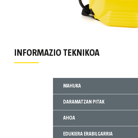
INFORMAZIO TEKNIKOA
MAHUKA
DARAMATZAN PITAK
AHOA
EDUKIERA ERABILGARRIA