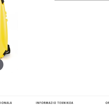
ZIONALA
INFORMAZIO TEKNIKOA
O