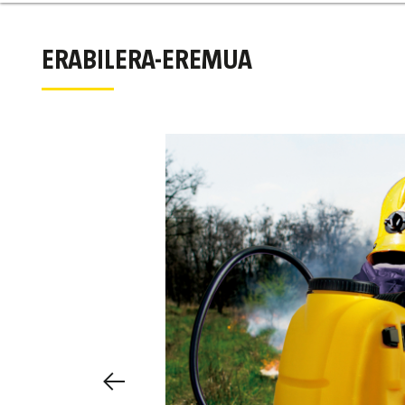
ERABILERA-EREMUA