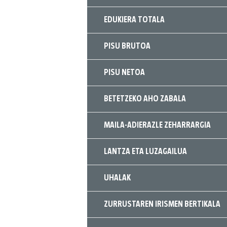
EDUKIERA TOTALA
PISU BRUTOA
PISU NETOA
BETETZEKO AHO ZABALA
MAILA-ADIERAZLE ZEHARRARGIA
LANTZA ETA LUZAGAILUA
UHALAK
ZURRUSTAREN IRISMEN BERTIKALA