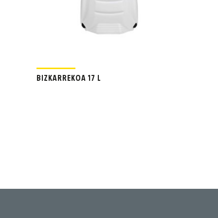
BIZKARREKOA 17 L