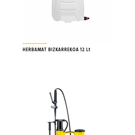
HERBAMAT BIZKARREKOA 12 Lt