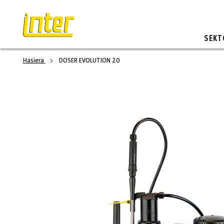
SEKT
Hasiera
DOSER EVOLUTION 20