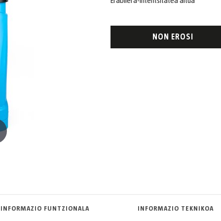
Erabilera-intentsitatea altua
NON EROSI
INFORMAZIO FUNTZIONALA
INFORMAZIO TEKNIKOA