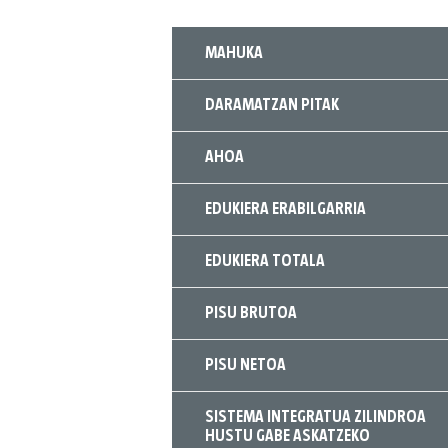
MAHUKA
DARAMATZAN PITAK
AHOA
EDUKIERA ERABILGARRIA
EDUKIERA TOTALA
PISU BRUTOA
PISU NETOA
SISTEMA INTEGRATUA ZILINDROA
HUSTU GABE ASKATZEKO