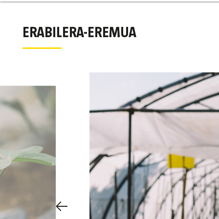
ERABILERA-EREMUA