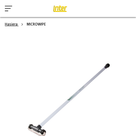
Hasiera
MICROWIPE