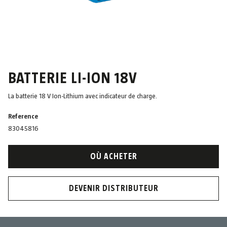
BATTERIE LI-ION 18V
La batterie 18 V Ion-Lithium avec indicateur de charge.
Reference
83045816
OÙ ACHETER
DEVENIR DISTRIBUTEUR