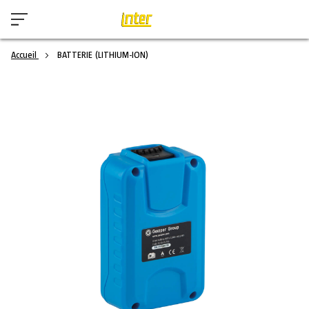
Accueil
BATTERIE (LITHIUM-ION)