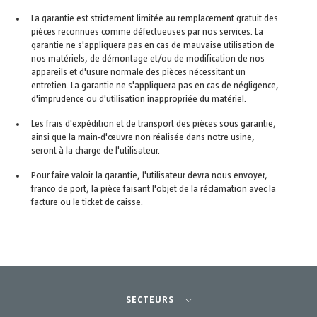
La garantie est strictement limitée au remplacement gratuit des
pièces reconnues comme défectueuses par nos services. La
garantie ne s'appliquera pas en cas de mauvaise utilisation de
nos matériels, de démontage et/ou de modification de nos
appareils et d'usure normale des pièces nécessitant un
entretien. La garantie ne s'appliquera pas en cas de négligence,
d'imprudence ou d'utilisation inappropriée du matériel.
Les frais d'expédition et de transport des pièces sous garantie,
ainsi que la main-d'œuvre non réalisée dans notre usine,
seront à la charge de l'utilisateur.
Pour faire valoir la garantie, l'utilisateur devra nous envoyer,
franco de port, la pièce faisant l'objet de la réclamation avec la
facture ou le ticket de caisse.
SECTEURS