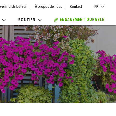
venir distributeur
À propos de nous
Contact
FR
ENGAGEMENT DURABLE
SOUTIEN