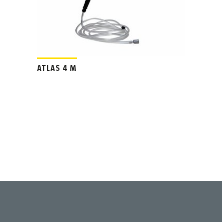
ATLAS 4 M