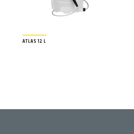
ATLAS 12 L