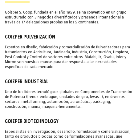
Goizper S. Coop. fundada en el año 1959, se ha convertido en un grupo
estructurado con 3 negocios diversificados y presencia internacional a
través de 17 delegaciones propias en los 5 continentes.
GOIZPER PULVERIZACIÓN
Expertos en diseño, fabricación y comercialización de Pulverizadores para
tratamientos en Agricultura, Jardinería, Industria, Construcción, Limpieza,
Pest Control y Control de vectores entre otros. Matabi, IK, Osatu, Inter y
Micron son nuestras marcas para dar respuesta a las necesidades
específicas de cada mercado.
GOIZPER INDUSTRIAL
Uno de los líderes tecnológicos globales en Componentes de Transmisión
de Potencia (frenos-embrague, unidades de giro, levas…), en diversos
sectores: metalforming, automoción, aeronáutica, packaging,
construcción, marina, máquina-herramienta…
GOIZPER BIOTECHNOLOGY
Especialistas en investigación, desarrollo, formulación y comercialización,
tanto de productos biocidas como de formulaciones avanzadas, que