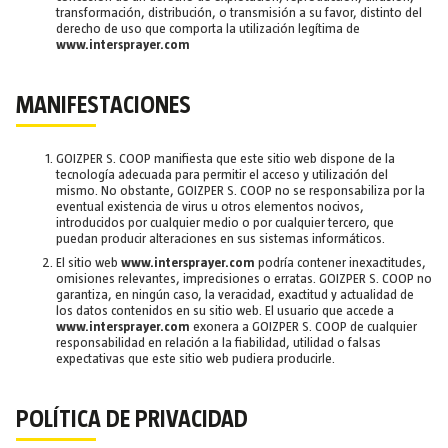
transformación, distribución, o transmisión a su favor, distinto del
derecho de uso que comporta la utilización legítima de
www.intersprayer.com
MANIFESTACIONES
GOIZPER S. COOP manifiesta que este sitio web dispone de la
tecnología adecuada para permitir el acceso y utilización del
mismo. No obstante, GOIZPER S. COOP no se responsabiliza por la
eventual existencia de virus u otros elementos nocivos,
introducidos por cualquier medio o por cualquier tercero, que
puedan producir alteraciones en sus sistemas informáticos.
El sitio web
www.intersprayer.com
podría contener inexactitudes,
omisiones relevantes, imprecisiones o erratas. GOIZPER S. COOP no
garantiza, en ningún caso, la veracidad, exactitud y actualidad de
los datos contenidos en su sitio web. El usuario que accede a
www.intersprayer.com
exonera a GOIZPER S. COOP de cualquier
responsabilidad en relación a la fiabilidad, utilidad o falsas
expectativas que este sitio web pudiera producirle.
POLÍTICA DE PRIVACIDAD