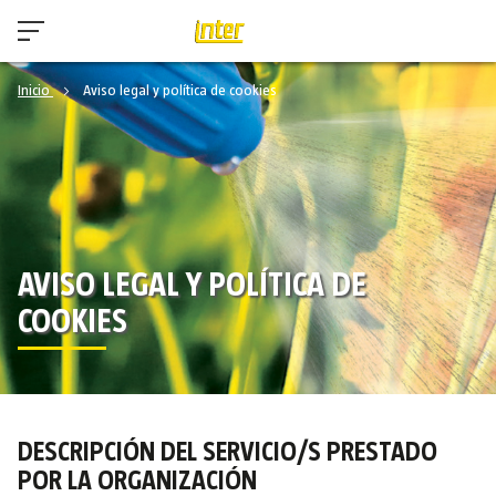
Inicio
Aviso legal y política de cookies
AVISO LEGAL Y POLÍTICA DE
COOKIES
DESCRIPCIÓN DEL SERVICIO/S PRESTADO
POR LA ORGANIZACIÓN