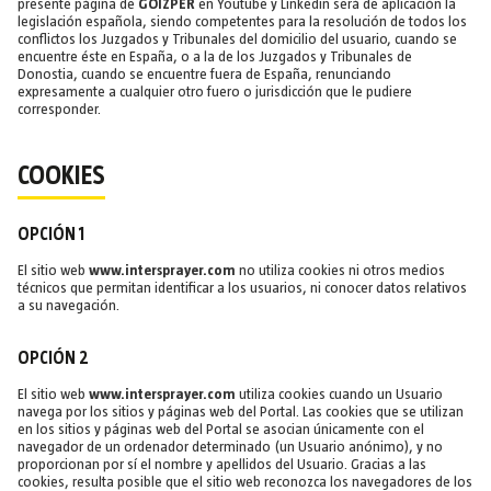
presente página de
GOIZPER
en Youtube y Linkedin será de aplicación la
legislación española, siendo competentes para la resolución de todos los
conflictos los Juzgados y Tribunales del domicilio del usuario, cuando se
encuentre éste en España, o a la de los Juzgados y Tribunales de
Donostia, cuando se encuentre fuera de España, renunciando
expresamente a cualquier otro fuero o jurisdicción que le pudiere
corresponder.
COOKIES
OPCIÓN 1
El sitio web
www.intersprayer.com
no utiliza cookies ni otros medios
técnicos que permitan identificar a los usuarios, ni conocer datos relativos
a su navegación.
OPCIÓN 2
El sitio web
www.intersprayer.com
utiliza cookies cuando un Usuario
navega por los sitios y páginas web del Portal. Las cookies que se utilizan
en los sitios y páginas web del Portal se asocian únicamente con el
navegador de un ordenador determinado (un Usuario anónimo), y no
proporcionan por sí el nombre y apellidos del Usuario. Gracias a las
cookies, resulta posible que el sitio web reconozca los navegadores de los