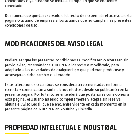
condiciones cuya duración se limita al tiempo en que se encuentre
conectado.
De manera que queda reservado el derecho de no permitir el acceso a esta
página o usuario de empresa a los usuarios que no cumplan las presentes
condiciones de uso.
MODIFICACIONES DEL AVISO LEGAL
Pudiera ser que las presentes condiciones se modificasen o alterasen sin
previo aviso, reservándose
GOIZPER
el derecho a modificarlo, para
adaptarlo a las novedades de cualquier tipo que pudieran producirse y
aconsejaran dicho cambio o alteración.
Estas alteraciones o cambios se considerarán comunicadas en forma
correcta y comenzarán a surtir plenos efectos, desde su publicación en la
presente página. Por lo tanto se entenderá que posteriores conexiones a
esta página, el Usuario ha leído completamente y acepta sin reserva
alguna el Aviso Legal, que se encuentre vigente en cada momento en la
presente página de
GOIZPER
en Youtube y Linkedin.
PROPIEDAD INTELECTUAL E INDUSTRIAL