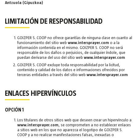
Antzuola (Gipuzkoa)
LIMITACIÓN DE RESPONSABILIDAD
GOIZPER S. COOP no ofrece garantías de ninguna clase en cuanto al
funcionamiento del sitio web
www.intersprayer.com
o a la
información contenida en el mismo. GOIZPER S. COOP no será
responsable de los daños o perjuicios, de cualquier índole, que
puedan derivarse del uso del sitio web
www.intersprayer.com
GOIZPER S. COOP excluye toda responsabilidad por la licitud,
contenido y calidad de los datos e informaciones ofrecidos por
terceras entidades a través del sitio web
www.intersprayer.com
ENLACES HIPERVÍNCULOS
OPCIÓN 1
Los titulares de otros sitios web que deseen crear un hipervínculo a
www.intersprayer.com
, se comprometen a no establecer enlaces
a sitios web en los que no aparezca el logotipo de GOIZPER S.
COOP y a no realizar manifestaciones falsas, inexactas o