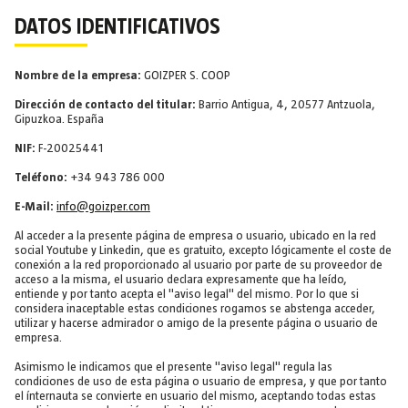
DATOS IDENTIFICATIVOS
Nombre de la empresa:
GOIZPER S. COOP
Dirección de contacto del titular:
Barrio Antigua, 4, 20577 Antzuola,
Gipuzkoa. España
NIF:
F-20025441
Teléfono:
+34 943 786 000
E-Mail:
info@goizper.com
Al acceder a la presente página de empresa o usuario, ubicado en la red
social Youtube y Linkedin, que es gratuito, excepto lógicamente el coste de
conexión a la red proporcionado al usuario por parte de su proveedor de
acceso a la misma, el usuario declara expresamente que ha leído,
entiende y por tanto acepta el "aviso legal" del mismo. Por lo que si
considera inaceptable estas condiciones rogamos se abstenga acceder,
utilizar y hacerse admirador o amigo de la presente página o usuario de
empresa.
Asimismo le indicamos que el presente "aviso legal" regula las
condiciones de uso de esta página o usuario de empresa, y que por tanto
el ínternauta se convierte en usuario del mismo, aceptando todas estas