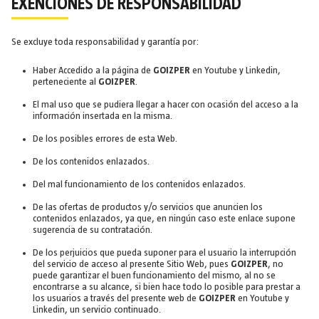
EXENCIONES DE RESPONSABILIDAD
Se excluye toda responsabilidad y garantía por:
Haber Accedido a la página de
GOIZPER
en Youtube y Linkedin,
perteneciente al
GOIZPER
.
El mal uso que se pudiera llegar a hacer con ocasión del acceso a la
información insertada en la misma.
De los posibles errores de esta Web.
De los contenidos enlazados.
Del mal funcionamiento de los contenidos enlazados.
De las ofertas de productos y/o servicios que anuncien los
contenidos enlazados, ya que, en ningún caso este enlace supone
sugerencia de su contratación.
De los perjuicios que pueda suponer para el usuario la interrupción
del servicio de acceso al presente Sitio Web, pues
GOIZPER
, no
puede garantizar el buen funcionamiento del mismo, al no se
encontrarse a su alcance, si bien hace todo lo posible para prestar a
los usuarios a través del presente web de
GOIZPER
en Youtube y
Linkedin, un servicio continuado.