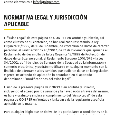
correo electrónico a
info@goizper.com
NORMATIVA LEGAL Y JURISDICCIÓN
APLICABLE
El "Aviso Legal" de esta página de
GOIZPER
en Youtube y Linkedin, así
como el resto de su contenido, se han realizado respetando la Ley
Orgánica 15/1999, de 13 de Diciembre, de Protección de Datos de carácter
personal, el Real Decreto 1720/2007, de 21 de Diciembre que aprueba el
Reglamento de desarrollo de la Ley Orgánica 15/1999 de Protección de
datos de carácter personal, el Reglamento Europeo 2016/679 y la Ley
34/2002, de 11 de julio, de Servicios de la Sociedad de la Información y
comercio electrónico, y podrán modificarse en cualquier momento con la
finalidad de adecuarse a los cambios que pudieran darse en la legislación
vigente. Resultando de aplicación lo enunciado en el apartado
denominado; “modificaciones del aviso legal”.
El uso de la presente página de
GOIZPER
en Youtube y Linkedin,
incluyendo el acceso por los usuarios y la navegación a través del mismo,
es libre y gratuito e implica el cumplimiento del "Aviso Legal" de esta
página de
GOIZPER
en Youtube y Linkedin y de la legislación española
aplicable en la materia.
Para cualquier litigio que se derive de los particulares o condiciones de la