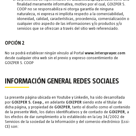
finalidad meramente informativa, motivo por el cual, GOIZPER S.
COOP no se responsabiliza ni otorga garantía de ninguna
naturaleza, ni expresa ni implícita respecto a la comerciabilidad,
idoneidad, calidad, características, procedencia, comercialización o
cualquier otro aspecto de las informaciones y/o productos y/o
servicios que se ofrezcan a través del sitio web referenciado.
OPCIÓN 2
No se podrá establecer ningún vínculo al Portal
www.intersprayer.com
desde cualquier otra web sin el previo y expreso consentimiento de
GOIZPER S. COOP
INFORMACIÓN GENERAL REDES SOCIALES
La presente página ubicada en Youtube y Linkedin, ha sido desarrollada
por
GOIZPER S. Coop.
, en adelante
GOIZPER
siendo este el titular de
dicha página, y propiedad de
GOIZPER
, tanto el diseño como el contenido
de la presente Web, los datos identificativos y de contacto de
GOIZPER
, a
los efectos de dar cumplimiento a lo establecido en la Ley 34/2002 de
Servicios de la sociedad de la Información y del comercio electrónico (Lssi-
CE) son: