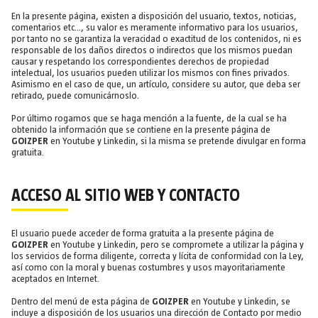
En la presente página, existen a disposición del usuario, textos, noticias,
comentarios etc..., su valor es meramente informativo para los usuarios,
por tanto no se garantiza la veracidad o exactitud de los contenidos, ni es
responsable de los daños directos o indirectos que los mismos puedan
causar y respetando los correspondientes derechos de propiedad
intelectual, los usuarios pueden utilizar los mismos con fines privados.
Asimismo en el caso de que, un artículo, considere su autor, que deba ser
retirado, puede comunicárnoslo.
Por último rogamos que se haga mención a la fuente, de la cual se ha
obtenido la información que se contiene en la presente página de
GOIZPER
en Youtube y Linkedin, si la misma se pretende divulgar en forma
gratuita.
ACCESO AL SITIO WEB Y CONTACTO
El usuario puede acceder de forma gratuita a la presente página de
GOIZPER
en Youtube y Linkedin, pero se compromete a utilizar la página y
los servicios de forma diligente, correcta y lícita de conformidad con la Ley,
así como con la moral y buenas costumbres y usos mayoritariamente
aceptados en Internet.
Dentro del menú de esta página de
GOIZPER
en Youtube y Linkedin, se
incluye a disposición de los usuarios una dirección de Contacto por medio