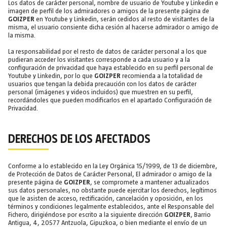
Los datos de carácter personal, nombre de usuario de Youtube y Linkedin e
imagen de perfil de los admiradores o amigos de la presente página de
GOIZPER
en Youtube y Linkedin, serán cedidos al resto de visitantes de la
misma, el usuario consiente dicha cesión al hacerse admirador o amigo de
la misma.
La responsabilidad por el resto de datos de carácter personal a los que
pudieran acceder los visitantes corresponde a cada usuario y a la
configuración de privacidad que haya establecido en su perfil personal de
Youtube y Linkedin, por lo que
GOIZPER
recomienda a la totalidad de
usuarios que tengan la debida precaución con los datos de carácter
personal (imágenes y videos incluidos) que muestren en su perfil,
recordándoles que pueden modificarlos en el apartado Configuración de
Privacidad.
DERECHOS DE LOS AFECTADOS
Conforme a lo establecido en la Ley Orgánica 15/1999, de 13 de diciembre,
de Protección de Datos de Carácter Personal, El admirador o amigo de la
presente página de
GOIZPER
, se compromete a mantener actualizados
sus datos personales, no obstante puede ejercitar los derechos, legítimos
que le asisten de acceso, rectificación, cancelación y oposición, en los
términos y condiciones legalmente establecidos, ante el Responsable del
Fichero, dirigiéndose por escrito a la siguiente dirección
GOIZPER
, Barrio
Antigua, 4, 20577 Antzuola, Gipuzkoa, o bien mediante el envío de un