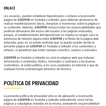
ENLACE
Los usuarios, pueden establecer hipervínculos o enlaces a la presente
página de
GOIZPER
en Youtube y Linkedin, pero deberán abstenerse de
realizar manifestaciones falsas, inexactas o incorrectas sobre la página o
su contenido. Además,
GOIZPER
rechaza todas las responsabilidades que
pudieran dimanarse del acceso del usuario a las páginas enlazadas,
porque, el establecimiento del hipervínculo no implica en ningún caso la
existencia de relación alguna entre
GOIZPER
y el titular de la página web
enlazada, pues no se puede controlar que se pueda acceder desde la
presente página de
GOIZPER
en Youtube y Linkedin a los contenidos y
enlaces, ni garantizar que estén siempre correctos, exactos y revisados.
GOIZPER
en Youtube y Linkedin no será en páginas web que incluyan
información o contenidos ilícitos, inmorales o contrarios a las buenas
costumbres, al orden público, a los usos aceptados en Internet o que de
cualquier forma contravengan derechos de terceros.
POLÍTICA DE PRIVACIDAD
La presente política de privacidad sólo es de aplicación a la presente
página de
GOIZPER
en Youtube y Linkedin entendiendo como tal las
páginas y subpáginas incluidas en la misma, excluyendo responsabilidad