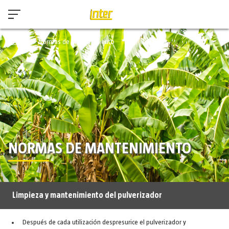
Inicio
Normas de Mantenimiento
NORMAS DE MANTENIMIENTO
Limpieza y mantenimiento del pulverizador
Después de cada utilización despresurice el pulverizador y