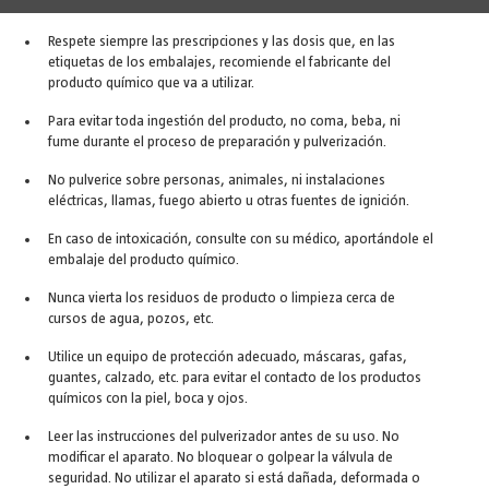
Respete siempre las prescripciones y las dosis que, en las
etiquetas de los embalajes, recomiende el fabricante del
producto químico que va a utilizar.
Para evitar toda ingestión del producto, no coma, beba, ni
fume durante el proceso de preparación y pulverización.
No pulverice sobre personas, animales, ni instalaciones
eléctricas, llamas, fuego abierto u otras fuentes de ignición.
En caso de intoxicación, consulte con su médico, aportándole el
embalaje del producto químico.
Nunca vierta los residuos de producto o limpieza cerca de
cursos de agua, pozos, etc.
Utilice un equipo de protección adecuado, máscaras, gafas,
guantes, calzado, etc. para evitar el contacto de los productos
químicos con la piel, boca y ojos.
Leer las instrucciones del pulverizador antes de su uso. No
modificar el aparato. No bloquear o golpear la válvula de
seguridad. No utilizar el aparato si está dañada, deformada o