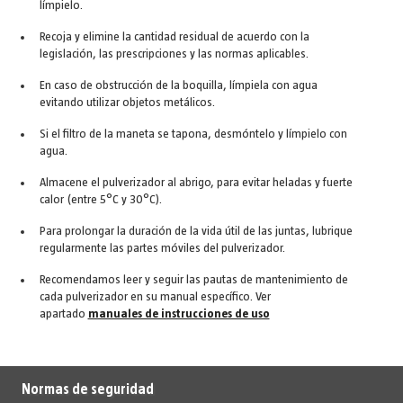
límpielo.
Recoja y elimine la cantidad residual de acuerdo con la
legislación, las prescripciones y las normas aplicables.
En caso de obstrucción de la boquilla, límpiela con agua
evitando utilizar objetos metálicos.
Si el filtro de la maneta se tapona, desmóntelo y límpielo con
agua.
Almacene el pulverizador al abrigo, para evitar heladas y fuerte
calor (entre 5°C y 30°C).
Para prolongar la duración de la vida útil de las juntas, lubrique
regularmente las partes móviles del pulverizador.
Recomendamos leer y seguir las pautas de mantenimiento de
cada pulverizador en su manual específico. Ver
apartado
manuales de instrucciones de uso
Normas de seguridad