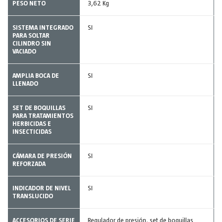
PESO NETO
3,62 Kg
SISTEMA INTEGRADO
SI
PARA SOLTAR
CILINDRO SIN
VACIADO
AMPLIA BOCA DE
SI
LLENADO
SET DE BOQUILLAS
SI
PARA TRATAMIENTOS
HERBICIDAS E
INSECTICIDAS
CÁMARA DE PRESIÓN
SI
REFORZADA
INDICADOR DE NIVEL
SI
TRANSLUCIDO
ACCESORIOS DE SERIE
Regulador de presión, set de boquillas