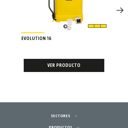
EVOLUTION 16
VER PRODUCTO
SECTORES
Agricultura-Huerta
PRODUCTOS