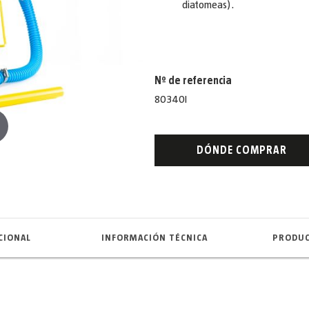
diatomeas).
Nº de referencia
80340I
DÓNDE COMPRAR
CIONAL
INFORMACIÓN TÉCNICA
PRODUC