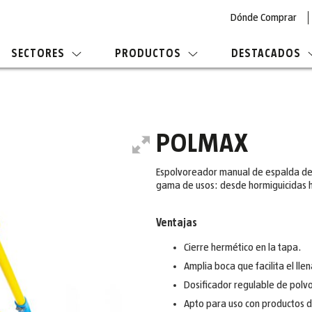
Dónde Comprar
SECTORES
PRODUCTOS
DESTACADOS
POLMAX
Espolvoreador manual de espalda de 9
gama de usos: desde hormiguicidas h
Ventajas
Cierre hermético en la tapa.
Amplia boca que facilita el lle
Dosificador regulable de polvo
Apto para uso con productos d