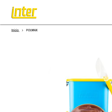
Inicio
POLMAX