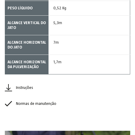
PESO LÍQUIDO
0,52 Kg
ALCANCE VERTICAL DO
5,3m
JATO
ALCANCE HORIZONTAL
7m
DO JATO
ALCANCE HORIZONTAL
1,7m
DA PULVERIZAÇÃO
Instruções
Normas de manutenção