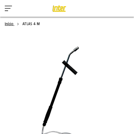
Início
ATLAS 4 M