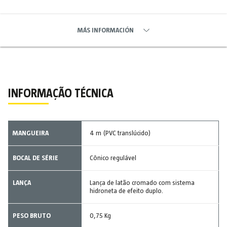
MÁS INFORMACIÓN
INFORMAÇÃO TÉCNICA
MANGUEIRA
4 m (PVC translúcido)
BOCAL DE SÉRIE
Cônico regulável
LANÇA
Lança de latão cromado com sistema
hidroneta de efeito duplo.
PESO BRUTO
0,75 Kg