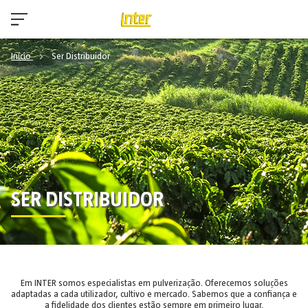
Início
Ser Distribuidor
SER DISTRIBUIDOR
Em INTER somos especialistas em pulverização. Oferecemos soluções
adaptadas a cada utilizador, cultivo e mercado. Sabemos que a confiança e
a fidelidade dos clientes estão sempre em primeiro lugar.