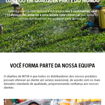
CONSIGO EM QUALQUER PARTE DO MUNDO
Temos presença internacional e estratégica
nos 5 continentes, com
17 delegações próprias e uma ampla rede comercial
que apoia os
nossos distribuidores em qualquer parte do mundo.
VOCÊ FORMA PARTE DA NOSSA EQUIPA
O objetivo de INTER é que todos os distribuidores dos nossos produtos
possam oferecer ao cliente um serviço excecional, de acordo com os mais
elevados standards de qualidade, proporcionando confiança aos nossos
clientes.