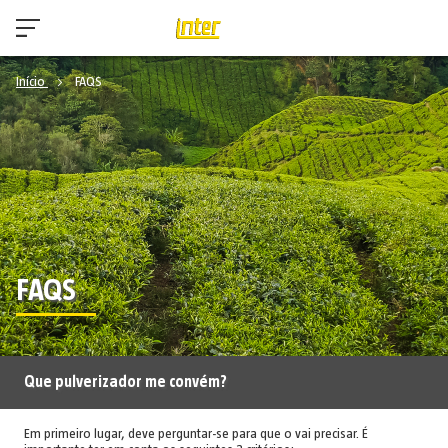
Início
FAQS
FAQS
Que pulverizador me convém?
Em primeiro lugar, deve perguntar-se para que o vai precisar. É