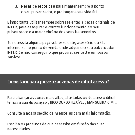
Peças de reposição
para manter sempre a ponto
o seu pulverizador, e prolongar a sua vida útil.
É importante utilizar sempre sobresselentes e peças originais de
INTER, para assegurar o correto funcionamento do seu
pulverizador e a maior eficácia dos seus tratamentos.
Se necessita alguma peça sobresselente, acessório ou kit,
informe-se no ponto de venda onde adquiriu o seu pulverizador
INTER. Se não conseguir o que procura,
contacte os
nossos
serviços.
Como faço para pulverizar zonas de difícil acesso?
Para alcançar as zonas mais altas, afastadas ou de acesso difícil,
temos à sua disposição ,
BICO DUPLO FLEXÍVEL
,
MANGUEIRA 6 M
…
Consulte a nossa secção de
Acessórios
para mais informação.
Escolha os produtos de que necessita em função das suas
necessidades.