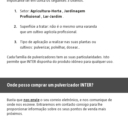
importante ter em conta os seguintes 3 critérios:
Setor:
Agricultura-Horta
,
Jardinagem
Profissional
,
Lar-Jardim
.
Superfície a tratar: não é o mesmo uma varanda
que um cultivo agrícola profissional.
Tipo de aplicação a realizar nas suas plantas ou
cultivos: pulverizar, polvilhar, dosear...
Cada família de pulverizadores tem as suas particularidades. Isto
permite que INTER disponha do produto idóneo para qualquer uso.
Onde posso comprar um pulverizador INTER?
Basta que
nos envie
o seu correio eletrónico, e nos comunique de
onde nos escreve. Entraremos em contacto consigo para lhe
proporcionar informação sobre os seus pontos de venda mais
próximos.