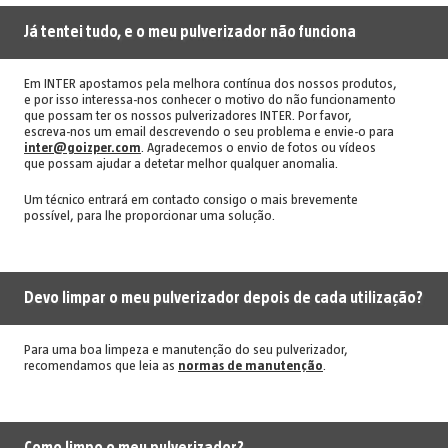
Já tentei tudo, e o meu pulverizador não funciona
Em INTER apostamos pela melhora contínua dos nossos produtos,
e por isso interessa-nos conhecer o motivo do não funcionamento
que possam ter os nossos pulverizadores INTER. Por favor,
escreva-nos um email descrevendo o seu problema e envie-o para
inter@goizper.com
. Agradecemos o envio de fotos ou vídeos
que possam ajudar a detetar melhor qualquer anomalia.
Um técnico entrará em contacto consigo o mais brevemente
possível, para lhe proporcionar uma solução.
Devo limpar o meu pulverizador depois de cada utilização?
Para uma boa limpeza e manutenção do seu pulverizador,
recomendamos que leia as
normas de manutenção
.