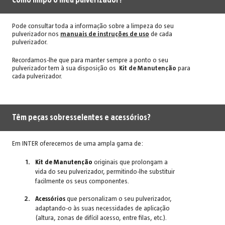
Como limpo o meu pulverizador?
Pode consultar toda a informação sobre a limpeza do seu
pulverizador nos
manuais de instruções de uso
de cada
pulverizador.
Recordamos-lhe que para manter sempre a ponto o seu
pulverizador tem à sua disposição os
Kit de Manutenção
para
cada pulverizador.
Têm peças sobresselentes e acessórios?
Em INTER oferecemos de uma ampla gama de:
Kit de Manutenção
originais que prolongam a
vida do seu pulverizador, permitindo-lhe substituir
facilmente os seus componentes.
Acessórios
que personalizam o seu pulverizador,
adaptando-o às suas necessidades de aplicação
(altura, zonas de difícil acesso, entre filas, etc.).