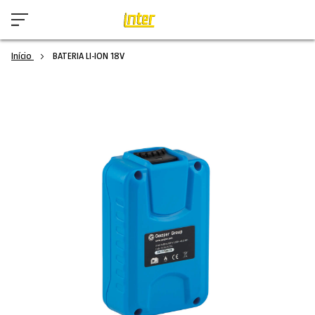
Início
BATERIA LI-ION 18V