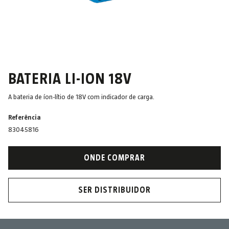
BATERIA LI-ION 18V
A bateria de íon-lítio de 18V com indicador de carga.
Referência
83045816
ONDE COMPRAR
SER DISTRIBUIDOR