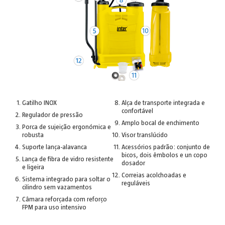
Gatilho INOX
Alça de transporte integrada e
confortável
Regulador de pressão
Amplo bocal de enchimento
Porca de sujeição ergonómica e
robusta
Visor translúcido
Suporte lança-alavanca
Acessórios padrão: conjunto de
bicos, dois êmbolos e un copo
Lança de fibra de vidro resistente
dosador
e ligeira
Correias acolchoadas e
Sistema integrado para soltar o
reguláveis
cilindro sem vazamentos
Câmara reforçada com reforço
FPM para uso intensivo