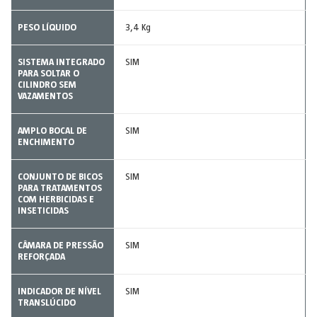
PESO LÍQUIDO
3,4 Kg
SISTEMA INTEGRADO
SIM
PARA SOLTAR O
CILINDRO SEM
VAZAMENTOS
AMPLO BOCAL DE
SIM
ENCHIMENTO
CONJUNTO DE BICOS
SIM
PARA TRATAMENTOS
COM HERBICIDAS E
INSETICIDAS
CÂMARA DE PRESSÃO
SIM
REFORÇADA
INDICADOR DE NÍVEL
SIM
TRANSLÚCIDO