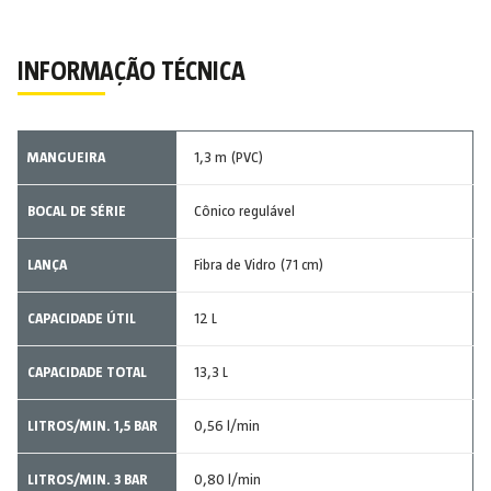
INFORMAÇÃO TÉCNICA
MANGUEIRA
1,3 m (PVC)
BOCAL DE SÉRIE
Cônico regulável
LANÇA
Fibra de Vidro (71 cm)
CAPACIDADE ÚTIL
12 L
CAPACIDADE TOTAL
13,3 L
LITROS/MIN. 1,5 BAR
0,56 l/min
LITROS/MIN. 3 BAR
0,80 l/min