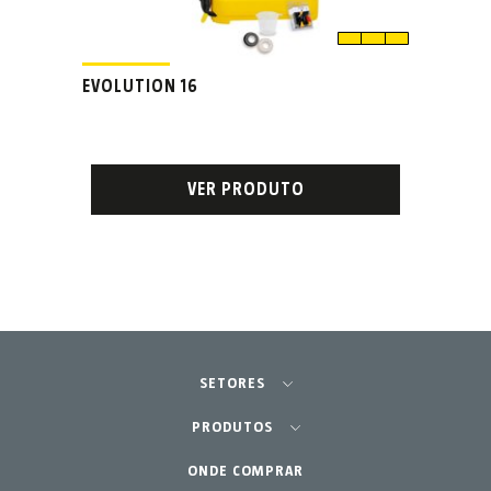
EVOLUTION 16
VER PRODUTO
SETORES
Agricultura - Horta
PRODUTOS
Jardinagem Profissional
ONDE COMPRAR
Equipamentos