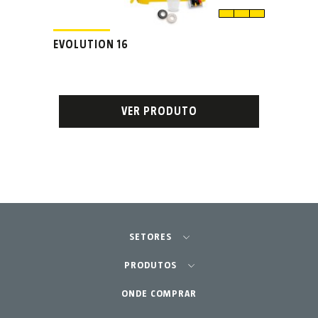
EVOLUTION 16
VER PRODUTO
SETORES
Agricultura - Horta
PRODUTOS
Jardinagem Profissional
ONDE COMPRAR
Equipamentos