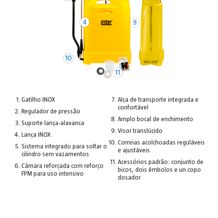
Gatilho INOX
Alça de transporte integrada e
confortável
Regulador de pressão
Amplo bocal de enchimento
Suporte lança-alavanca
Visor translúcido
Lança INOX
Correias acolchoadas reguláveis
Sistema integrado para soltar o
e ajustáveis
cilindro sem vazamentos
Acessórios padrão: conjunto de
Câmara reforçada com reforço
bicos, dois êmbolos e un copo
FPM para uso intensivo
dosador