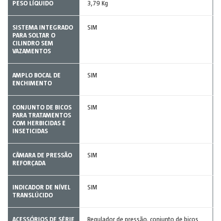
PESO LÍQUIDO
3,79 Kg
SISTEMA INTEGRADO
SIM
PARA SOLTAR O
CILINDRO SEM
VAZAMENTOS
AMPLO BOCAL DE
SIM
ENCHIMENTO
CONJUNTO DE BICOS
SIM
PARA TRATAMENTOS
COM HERBICIDAS E
INSETICIDAS
CÂMARA DE PRESSÃO
SIM
REFORÇADA
INDICADOR DE NÍVEL
SIM
TRANSLÚCIDO
ACESSÓRIOS DE SÉRIE
Regulador de pressão, conjunto de bicos